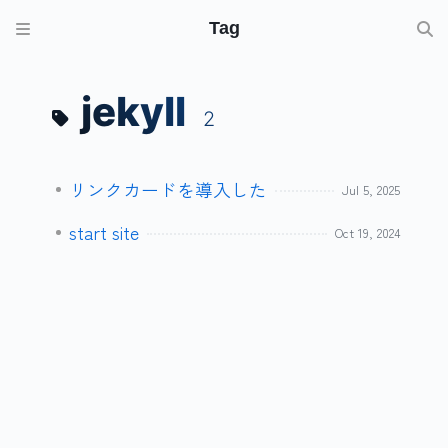
Tag
jekyll
2
リンクカードを導入した
Jul 5, 2025
start site
Oct 19, 2024