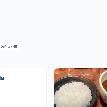
ス数が多い順
la