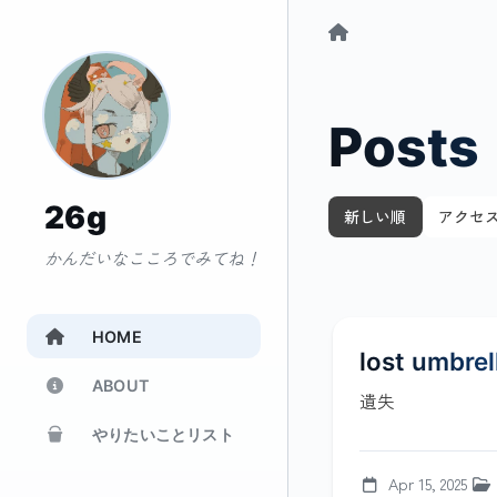
Posts
26g
新しい順
アクセ
かんだいなこころでみてね！
HOME
lost umbrel
ABOUT
遺失
やりたいことリスト
Apr 15, 2025